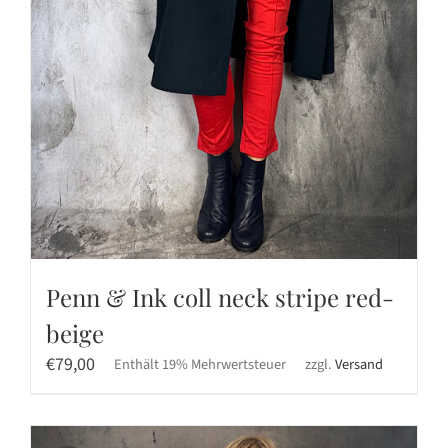
Penn & Ink coll neck stripe red-
beige
€
79,00
Enthält 19% Mehrwertsteuer
zzgl.
Versand