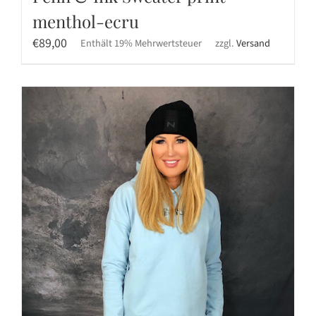
menthol-ecru
€
89,00
Enthält 19% Mehrwertsteuer
zzgl.
Versand