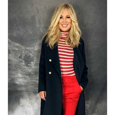
€99,95
€69,00.