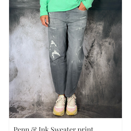
Penn & Ink Sweater print