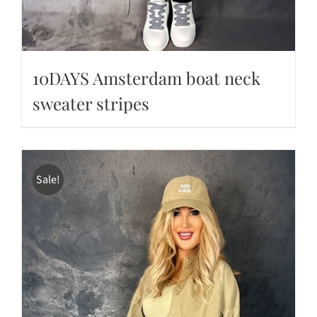
10DAYS Amsterdam boat neck
sweater stripes
Sale!