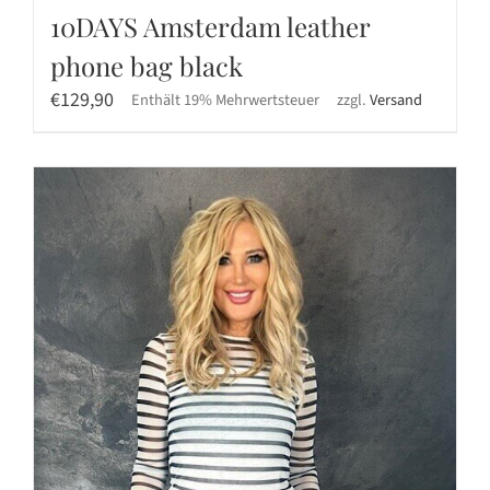
10DAYS Amsterdam leather
phone bag black
€
129,90
Enthält 19% Mehrwertsteuer
zzgl.
Versand