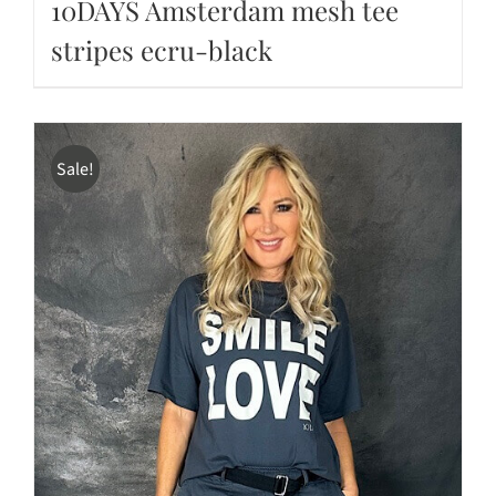
10DAYS Amsterdam mesh tee
stripes ecru-black
Sale!