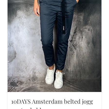
10DAYS Amsterdam belted jogg