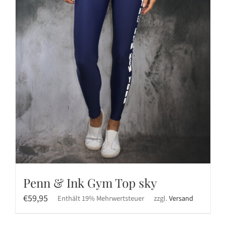
Penn & Ink Gym Top sky
€
59,95
Enthält 19% Mehrwertsteuer
zzgl.
Versand