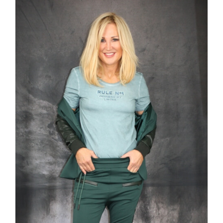
€149,90
€99,95.