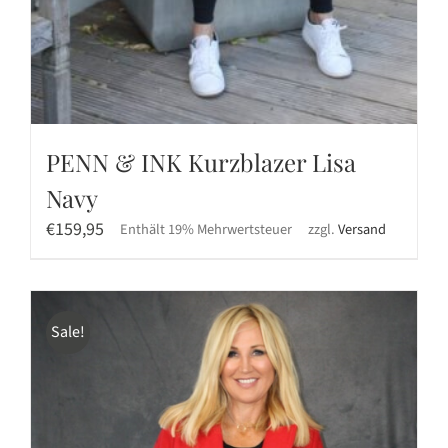
PENN & INK Kurzblazer Lisa
Navy
€
159,95
Enthält 19% Mehrwertsteuer
zzgl.
Versand
Sale!