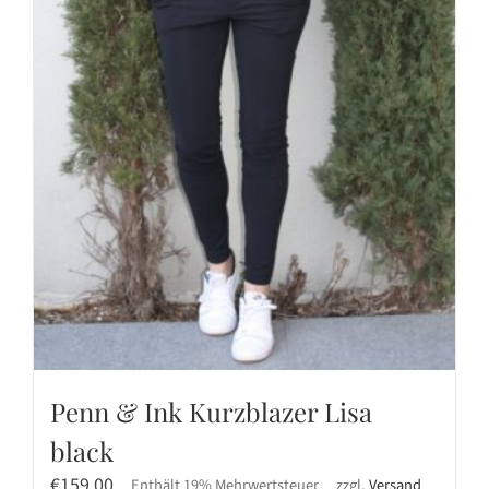
Penn & Ink Kurzblazer Lisa
black
€
159,00
Enthält 19% Mehrwertsteuer
zzgl.
Versand