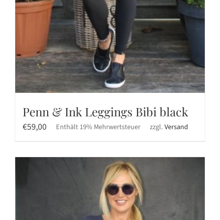
Penn & Ink Leggings Bibi black
€
59,00
Enthält 19% Mehrwertsteuer
zzgl.
Versand