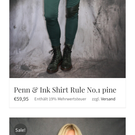
Penn & Ink Shirt Rule No.1 pine
€
59,95
Enthält 19% Mehrwertsteuer
zzgl.
Versand
Sale!