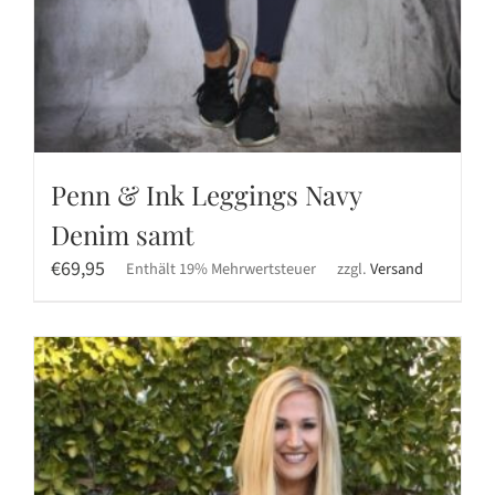
Penn & Ink Leggings Navy
Denim samt
€
69,95
Enthält 19% Mehrwertsteuer
zzgl.
Versand