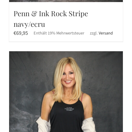
Penn & Ink Rock Stripe
navy/ecru
€
69,95
Enthält 19% Mehrwertsteuer
zzgl.
Versand