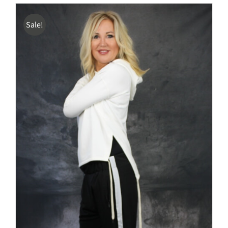
Sale!