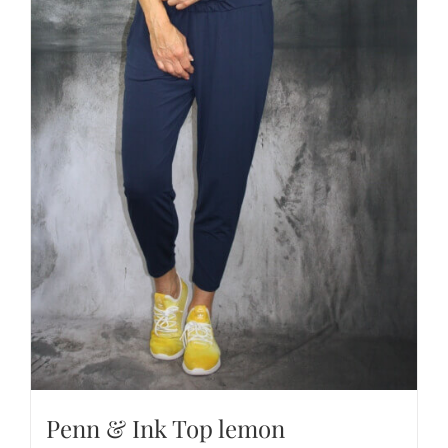
Penn & Ink Top lemon