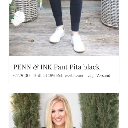
PENN & INK Pant Pita black
€
129,00
Enthält 19% Mehrwertsteuer
zzgl.
Versand