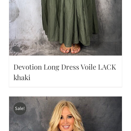
Devotion Long Dress Voile LACK
khaki
Sale!