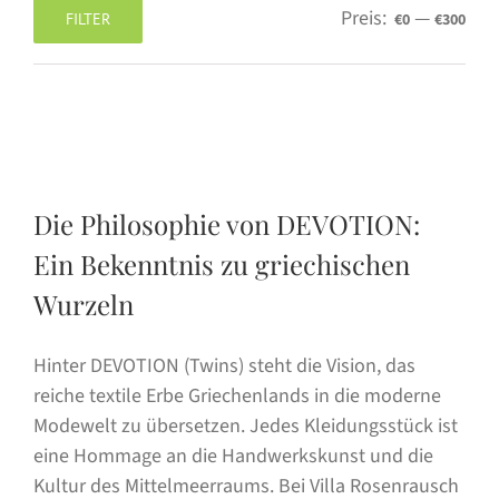
Preis:
—
FILTER
€0
€300
Min.
Max.
Preis
Preis
Die Philosophie von DEVOTION:
Ein Bekenntnis zu griechischen
Wurzeln
Hinter DEVOTION (Twins) steht die Vision, das
reiche textile Erbe Griechenlands in die moderne
Modewelt zu übersetzen. Jedes Kleidungsstück ist
eine Hommage an die Handwerkskunst und die
Kultur des Mittelmeerraums. Bei Villa Rosenrausch