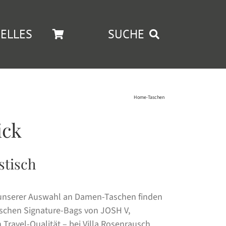
ELLES
SUCHE
Home
-
Taschen
ick
stisch
In unserer Auswahl an Damen-Taschen finden
nischen Signature-Bags von JOSH V,
Travel-Qualität – bei Villa Rosenrausch