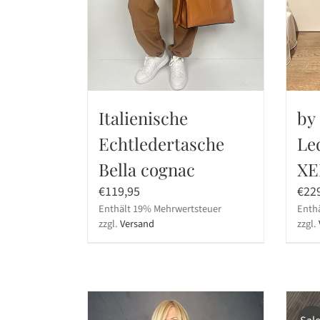
Italienische
by
Echtledertasche
Le
Bella cognac
XE
€
119,95
€
22
Enthält 19% Mehrwertsteuer
Enth
zzgl.
Versand
zzgl.