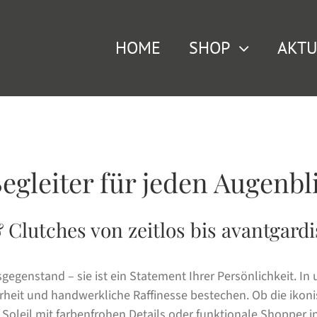
HOME
SHOP
AKTU
Begleiter für jeden Augenbl
Clutches von zeitlos bis avantgardi
sgegenstand – sie ist ein Statement Ihrer Persönlichkeit. 
arheit und handwerkliche Raffinesse bestechen. Ob die iko
oleil mit farbenfrohen Details oder funktionale Shopper in 