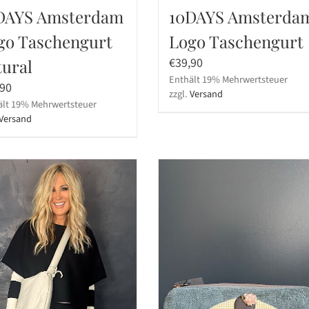
DAYS Amsterdam
10DAYS Amsterda
go Taschengurt
Logo Taschengurt
€
39,90
tural
Enthält 19% Mehrwertsteuer
,90
zzgl.
Versand
ält 19% Mehrwertsteuer
Versand