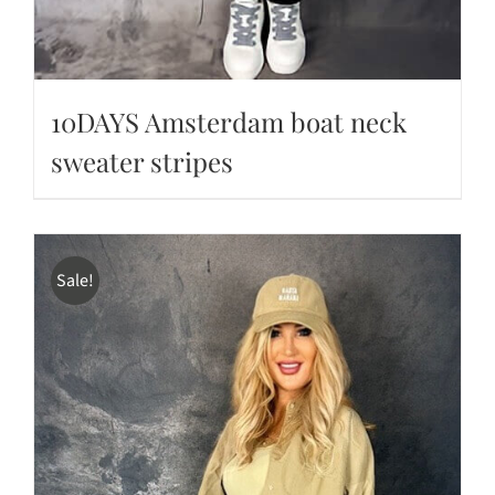
10DAYS Amsterdam boat neck
sweater stripes
Sale!