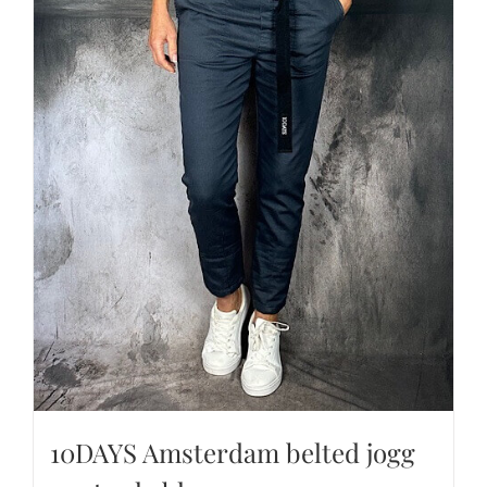
10DAYS Amsterdam belted jogg