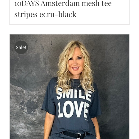
10DAYS Amsterdam mesh tee
stripes ecru-black
Sale!