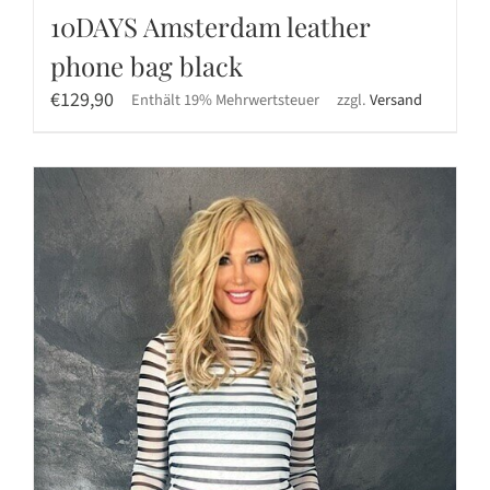
10DAYS Amsterdam leather
phone bag black
€
129,90
Enthält 19% Mehrwertsteuer
zzgl.
Versand