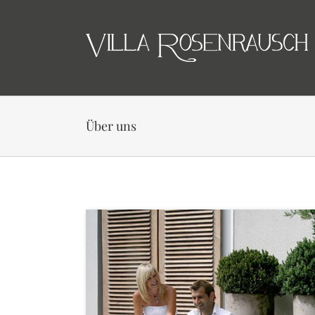
Skip
to
content
Über uns