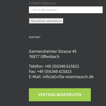
E-Mail Adresse:
KONTAKT
Germersheimer Strasse 45
76877 Offenbach
Telefon:
+49 (0)6348 615822
Fax:
+49 (0)6348 615823
E-Mail:
info(at)villa-rosenrausch.de
VERTRAG WIDERRUFEN