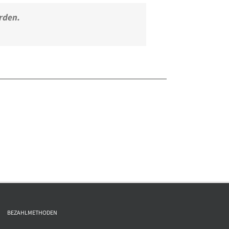
erden.
BEZAHLMETHODEN