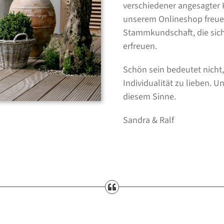
verschiedener angesagter K
unserem Onlineshop freuen 
Stammkundschaft, die sich
erfreuen.
Schön sein bedeutet nicht
Individualität zu lieben. 
diesem Sinne.
Sandra & Ralf