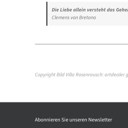
Die Liebe allein versteht das Geh
Clemens von Bretano
Copyright Bild Villa Rosenrausch: artdealer
Abonnieren Sie unseren Newsletter