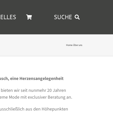
ELLES
SUCHE
Home
-
Über uns
ausch, eine Herzensangelegenheit
bieten wir seit nunmehr 20 Jahren
ueme Mode mit exclusiver Beratung an.
ausschließlich aus den Höhepunkten