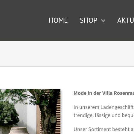
HOME
SHOP
AKTU
Mode in der Villa Rosenr
In unserem Ladengeschäft 
trendige, lässige und beq
Unser Sortiment besteht 