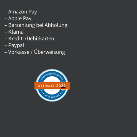
– Amazon Pay
– Apple Pay
– Barzahlung bei Abholung
– Klarna
– Kredit-/Debitkarten
– Paypal
– Vorkasse / Überweisung