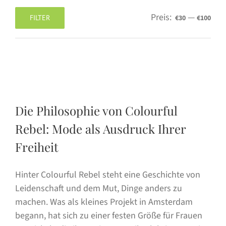
Preis:
—
FILTER
€30
€100
Min.
Max.
Preis
Preis
Die Philosophie von Colourful
Rebel: Mode als Ausdruck Ihrer
Freiheit
Hinter Colourful Rebel steht eine Geschichte von
Leidenschaft und dem Mut, Dinge anders zu
machen. Was als kleines Projekt in Amsterdam
begann, hat sich zu einer festen Größe für Frauen