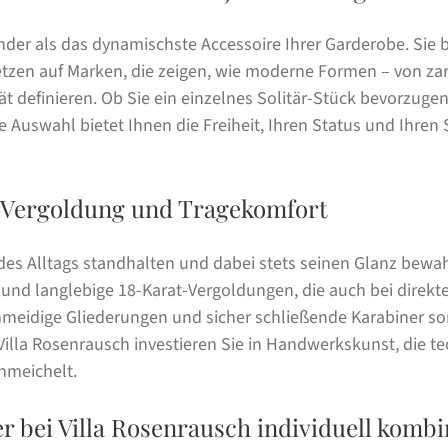
der als das dynamischste Accessoire Ihrer Garderobe. Sie b
setzen auf Marken, die zeigen, wie moderne Formen – von za
t definieren. Ob Sie ein einzelnes Solitär-Stück bevorzuge
Auswahl bietet Ihnen die Freiheit, Ihren Status und Ihren S
e Vergoldung und Tragekomfort
 Alltags standhalten und dabei stets seinen Glanz bewah
und langlebige 18-Karat-Vergoldungen, die auch bei direkte
chmeidige Gliederungen und sicher schließende Karabiner so
illa Rosenrausch investieren Sie in Handwerkskunst, die t
hmeichelt.
r bei Villa Rosenrausch individuell kombi