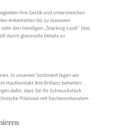
egleiten Ihre Gestik und unterstreichen
rten Ankerketten bis zu massiven
n oder den trendigen „Stacking-Look“ (das
til durch glanzvolle Details zu
ren. In unserem Sortiment legen wir
m Hautkontakt ihre Brillanz behalten.
rgen dafür, dass Sie Ihr Schmuckstück
echnische Präzision mit hochemotionalem
nieren