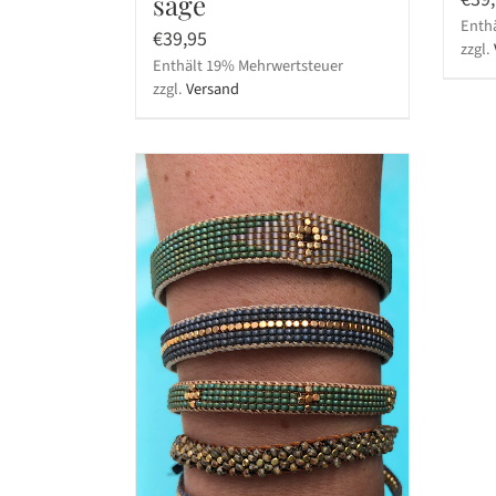
sage
Enth
€
39,95
zzgl.
Enthält 19% Mehrwertsteuer
zzgl.
Versand