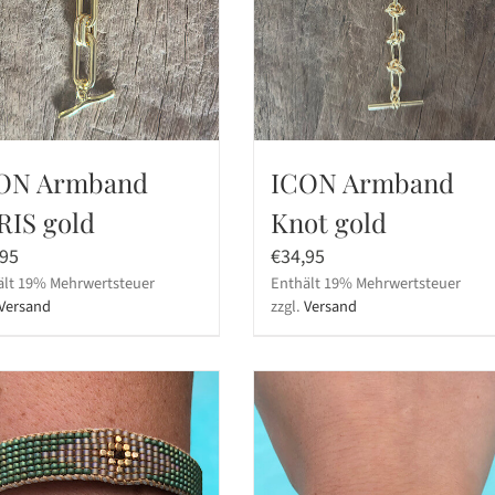
ON Armband
ICON Armband
RIS gold
Knot gold
,95
€
34,95
ält 19% Mehrwertsteuer
Enthält 19% Mehrwertsteuer
Versand
zzgl.
Versand