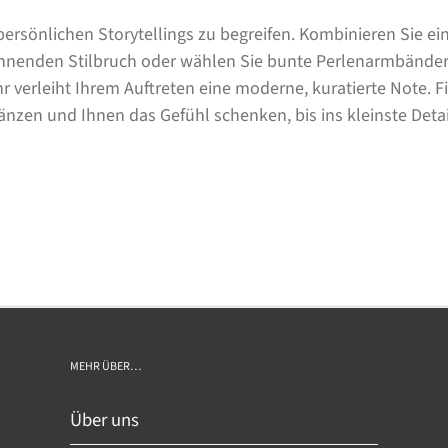
s persönlichen Storytellings zu begreifen. Kombinieren Sie
annenden Stilbruch oder wählen Sie bunte Perlenarmbände
verleiht Ihrem Auftreten eine moderne, kuratierte Note. Fi
nzen und Ihnen das Gefühl schenken, bis ins kleinste Detail
MEHR ÜBER…
Über uns