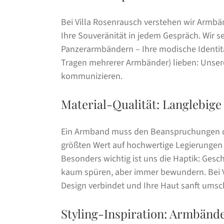
Bei Villa Rosenrausch verstehen wir Armbän
Ihre Souveränität in jedem Gespräch. Wir 
Panzerarmbändern – Ihre modische Identitä
Tragen mehrerer Armbänder) lieben: Unsere 
kommunizieren.
Material-Qualität: Langlebig
Ein Armband muss den Beanspruchungen des
größten Wert auf hochwertige Legierungen 
Besonders wichtig ist uns die Haptik: Ges
kaum spüren, aber immer bewundern. Bei V
Design verbindet und Ihre Haut sanft umsc
Styling-Inspiration: Armbände