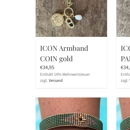
ICON Armband
IC
COIN gold
PA
€
34,95
€
34
Enthält 19% Mehrwertsteuer
Enth
zzgl.
Versand
zzgl.