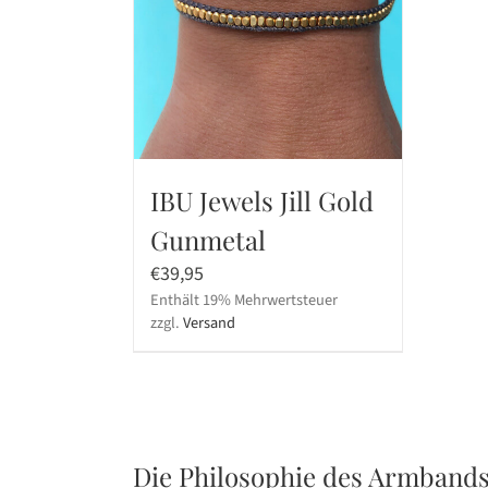
IBU Jewels Jill Gold
Gunmetal
€
39,95
Enthält 19% Mehrwertsteuer
zzgl.
Versand
Die Philosophie des Armbands