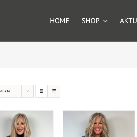
HOME
SHOP
AKTU
odukte