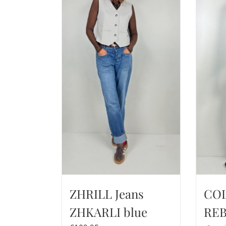
ZHRILL Jeans
CO
ZHKARLI blue
REB