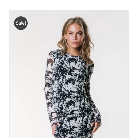
Sale!