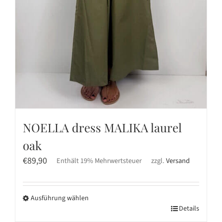
NOELLA dress MALIKA laurel
oak
€
89,90
Enthält 19% Mehrwertsteuer
zzgl.
Versand
Ausführung wählen
Dieses
Details