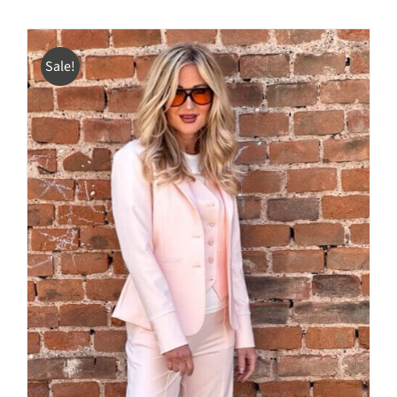
Sale!