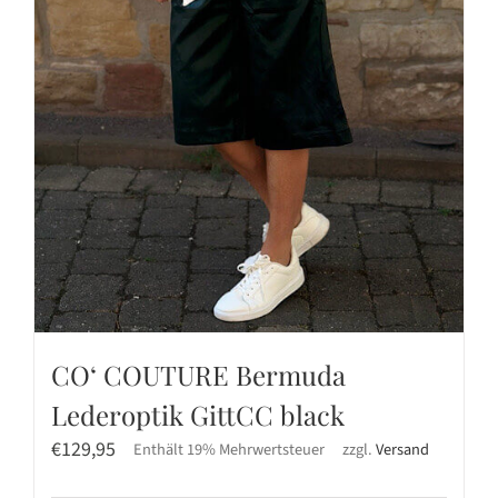
CO‘ COUTURE Bermuda
Lederoptik GittCC black
€
129,95
Enthält 19% Mehrwertsteuer
zzgl.
Versand