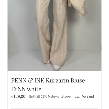
PENN & INK Kurzarm Bluse
LYNN white
€
129,00
Enthält 19% Mehrwertsteuer
zzgl.
Versand