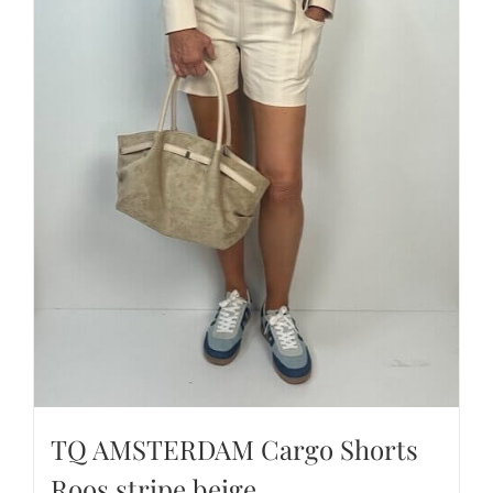
TQ AMSTERDAM Cargo Shorts
Roos stripe beige