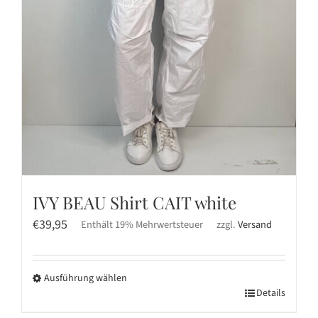
IVY BEAU Shirt CAIT white
€
39,95
Enthält 19% Mehrwertsteuer
zzgl.
Versand
Ausführung wählen
Dieses
Details
Produkt