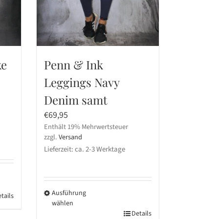
Penn & Ink
ke
Leggings Navy
Denim samt
€
69,95
Enthält 19% Mehrwertsteuer
zzgl.
Versand
Lieferzeit: ca. 2-3 Werktage
Ausführung
tails
wählen
Dieses
Details