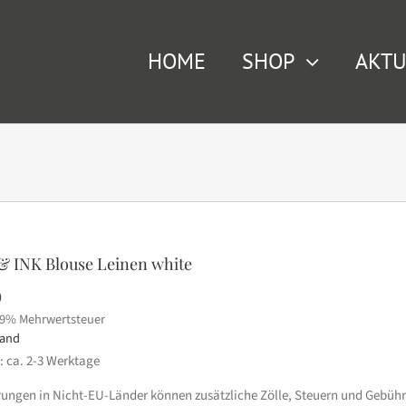
HOME
SHOP
AKTU
 INK Blouse Leinen white
0
19% Mehrwertsteuer
sand
t: ca. 2-3 Werktage
erungen in Nicht-EU-Länder können zusätzliche Zölle, Steuern und Gebühr