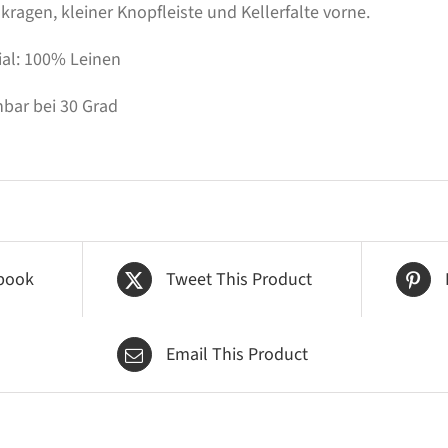
ragen, kleiner Knopfleiste und Kellerfalte vorne.
ial: 100% Leinen
bar bei 30 Grad
book
Tweet This Product
Email This Product