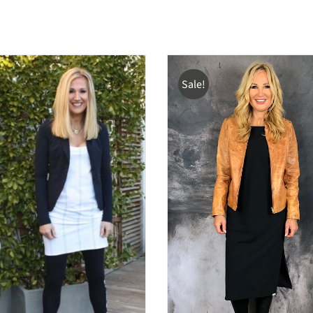
Sale!