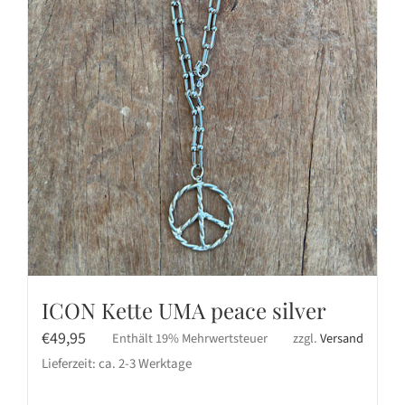
ICON Kette UMA peace silver
€
49,95
Enthält 19% Mehrwertsteuer
zzgl.
Versand
Lieferzeit: ca. 2-3 Werktage