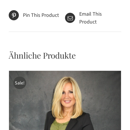
Email This
Pin This Product
Product
Ähnliche Produkte
Sale!