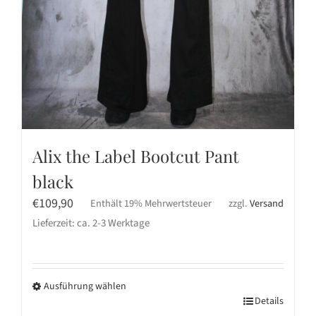
Alix the Label Bootcut Pant
black
€
109,90
Enthält 19% Mehrwertsteuer
zzgl.
Versand
Lieferzeit: ca. 2-3 Werktage
Ausführung wählen
Dieses
Details