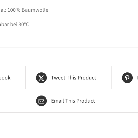
ial: 100% Baumwolle
bar bei 30°C
book
Tweet This Product
Email This Product