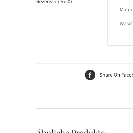
Rezensionen (0)
Mater
Wasch
Share On Face
Ähnliche Produkte