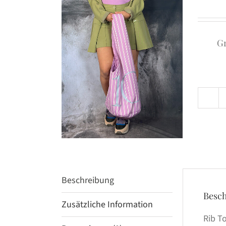
G
Beschreibung
Besc
Zusätzliche Information
Rib T