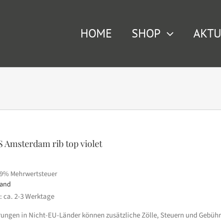
HOME
SHOP
AKTU
 Amsterdam rib top violet
19% Mehrwertsteuer
sand
t: ca. 2-3 Werktage
erungen in Nicht-EU-Länder können zusätzliche Zölle, Steuern und Gebühr