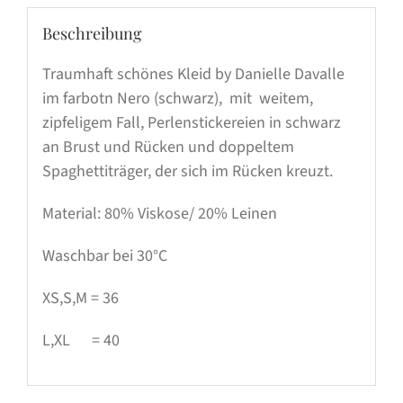
Beschreibung
Traumhaft schönes Kleid by Danielle Davalle
im farbotn Nero (schwarz), mit weitem,
zipfeligem Fall, Perlenstickereien in schwarz
an Brust und Rücken und doppeltem
Spaghettiträger, der sich im Rücken kreuzt.
Material: 80% Viskose/ 20% Leinen
Waschbar bei 30°C
XS,S,M = 36
L,XL = 40