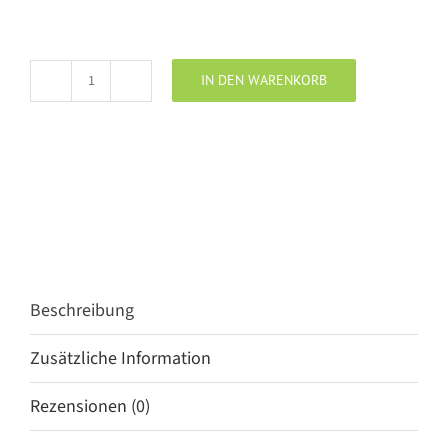
IN DEN WARENKORB
ARTE
PURA
Sommerkleid
nero
Menge
Beschreibung
Zusätzliche Information
Rezensionen (0)