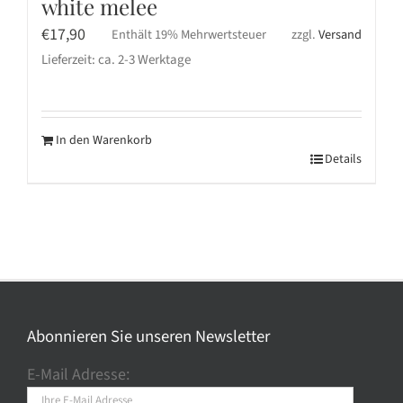
white melee
€
17,90
Enthält 19% Mehrwertsteuer
zzgl.
Versand
Lieferzeit: ca. 2-3 Werktage
In den Warenkorb
Details
Abonnieren Sie unseren Newsletter
E-Mail Adresse: