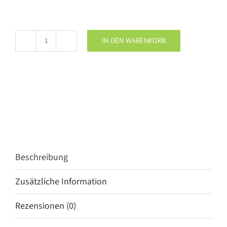
IN DEN WARENKORB
BSB
Blusentop
Red
Wine
Menge
Beschreibung
Zusätzliche Information
Rezensionen (0)