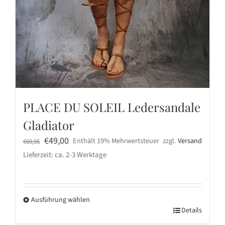
PLACE DU SOLEIL Ledersandale
Gladiator
Ursprünglicher
Aktueller
€
49,00
Enthält 19% Mehrwertsteuer
zzgl.
Versand
€
69,95
Preis
Preis
Lieferzeit: ca. 2-3 Werktage
war:
ist:
€69,95
€49,00.
Ausführung wählen
Dieses
Details