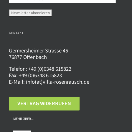
KONTAKT
Germersheimer Strasse 45
76877 Offenbach
Telefon:
+49 (0)6348 615822
Fax:
+49 (0)6348 615823
E-Mail:
info(at)villa-rosenrausch.de
VERTRAG WIDERRUFEN
MEHR ÜBER…