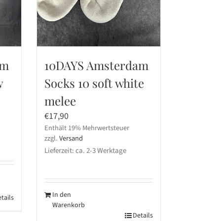
am
10DAYS Amsterdam
w
Socks 10 soft white
melee
€
17,90
Enthält 19% Mehrwertsteuer
zzgl.
Versand
Lieferzeit: ca. 2-3 Werktage
In den
tails
Warenkorb
Details