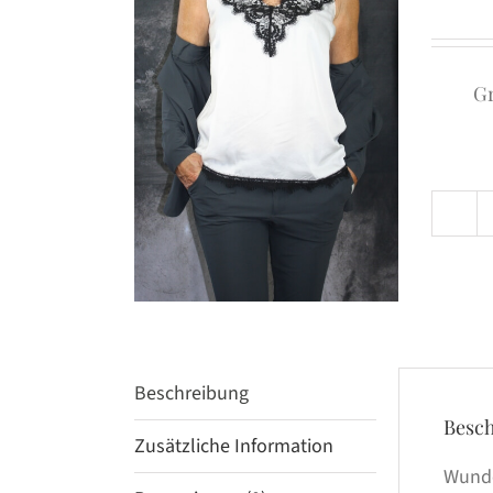
G
Beschreibung
Besc
Zusätzliche Information
Wunde