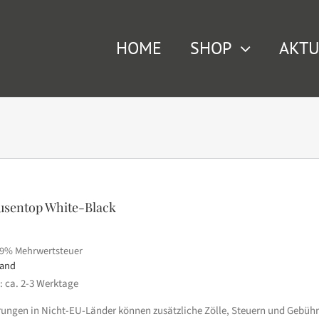
HOME
SHOP
AKTU
usentop White-Black
19% Mehrwertsteuer
sand
t: ca. 2-3 Werktage
erungen in Nicht-EU-Länder können zusätzliche Zölle, Steuern und Gebühr