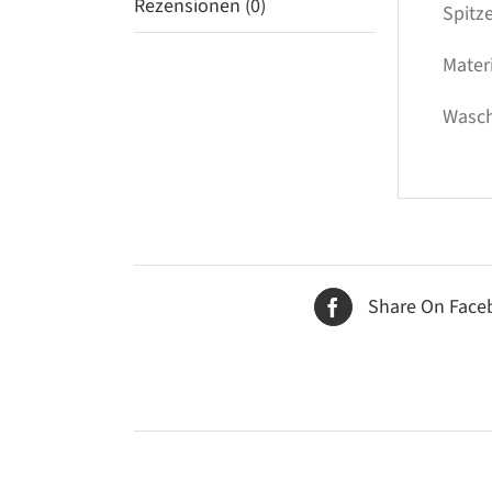
Rezensionen (0)
Spitz
Mater
Wasch
Share On Face