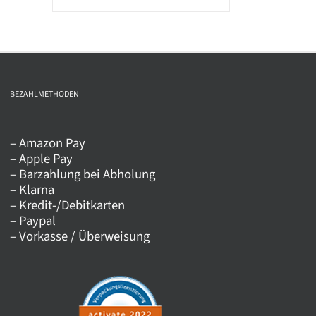
BEZAHLMETHODEN
– Amazon Pay
– Apple Pay
– Barzahlung bei Abholung
– Klarna
– Kredit-/Debitkarten
– Paypal
– Vorkasse / Überweisung