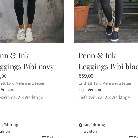
Penn & Ink
nn & Ink
Leggings Bibi bla
ggings Bibi navy
€
59,00
,00
Enthält 19% Mehrwertsteuer
ält 19% Mehrwertsteuer
zzgl.
Versand
.
Versand
Lieferzeit: ca. 2-3 Werktage
erzeit: ca. 2-3 Werktage
Ausführung
usführung
wählen
ählen