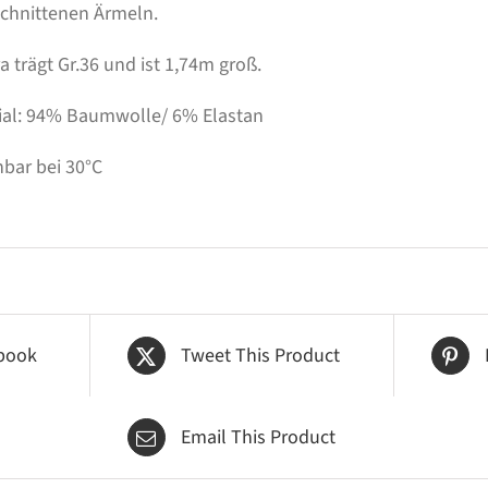
chnittenen Ärmeln.
 trägt Gr.36 und ist 1,74m groß.
ial: 94% Baumwolle/ 6% Elastan
bar bei 30°C
book
Tweet This Product
Email This Product