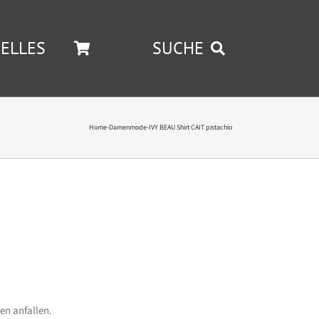
ELLES
SUCHE
Home
-
Damenmode
-
IVY BEAU Shirt CAIT pistachio
en anfallen.