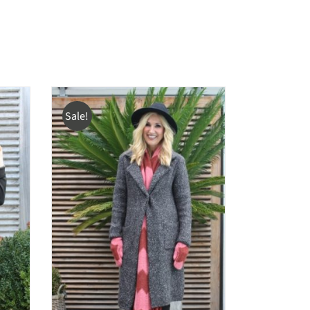
Sale!