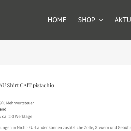
HOME
SHOP
AKTU
AU Shirt CAIT pistachio
19% Mehrwertsteuer
sand
t: ca. 2-3 Werktage
erungen in Nicht-EU-Länder können zusätzliche Zölle, Steuern und Gebühr