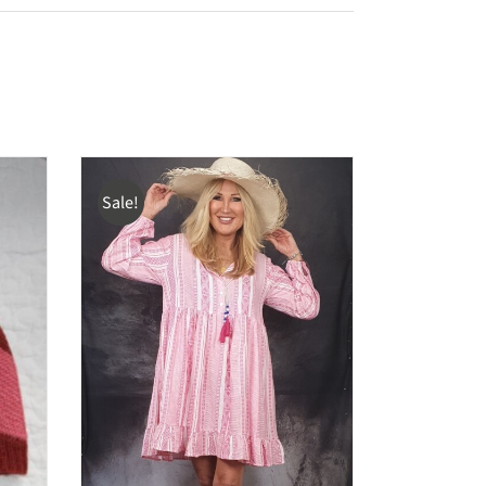
Sale!