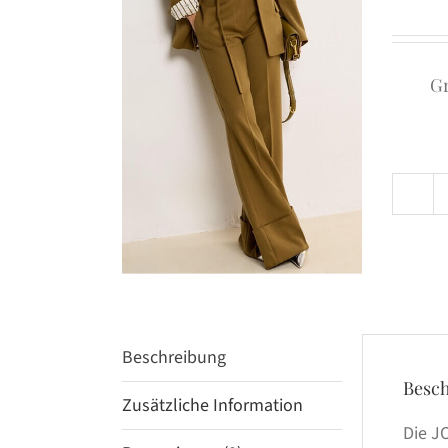
G
Beschreibung
Besc
Zusätzliche Information
Die J