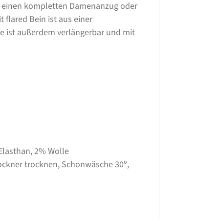
ür einen kompletten Damenanzug oder
flared Bein ist aus einer
se ist außerdem verlängerbar und mit
Elasthan, 2% Wolle
rockner trocknen, Schonwäsche 30º,