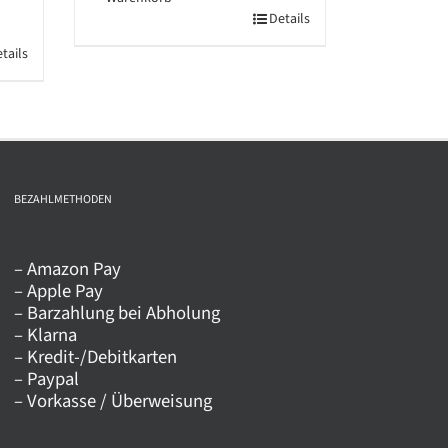
Details
tails
BEZAHLMETHODEN
– Amazon Pay
– Apple Pay
– Barzahlung bei Abholung
– Klarna
– Kredit-/Debitkarten
– Paypal
– Vorkasse / Überweisung