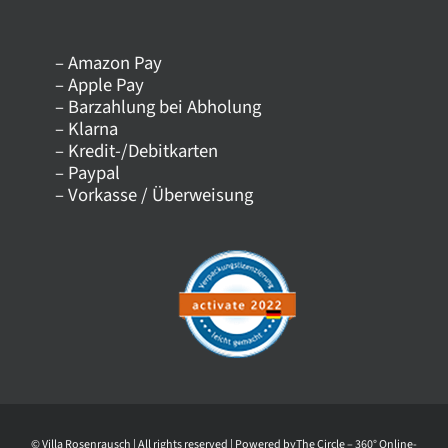
– Amazon Pay
Kontakt
– Apple Pay
– Barzahlung bei Abholung
– Klarna
Versandkosten
– Kredit-/Debitkarten
– Paypal
– Vorkasse / Überweisung
Datenschutz
AGB
Impressum
Widerrufsrecht
© Villa Rosenrausch | All rights reserved | Powered by
The Circle – 360° Online-