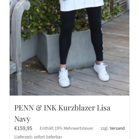
PENN & INK Kurzblazer Lisa
Navy
€
159,95
Enthält 19% Mehrwertsteuer
zzgl.
Versand
Lieferzeit: sofort lieferbar