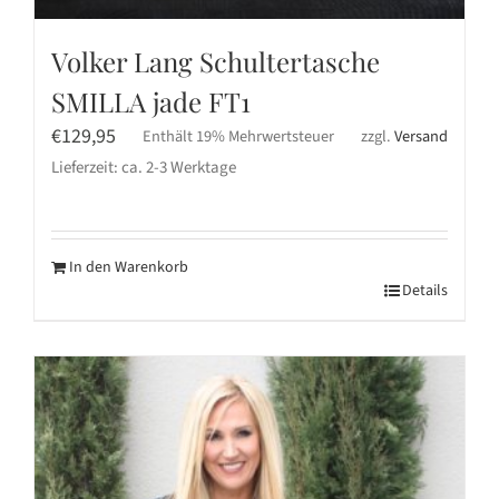
Volker Lang Schultertasche
SMILLA jade FT1
€
129,95
Enthält 19% Mehrwertsteuer
zzgl.
Versand
Lieferzeit: ca. 2-3 Werktage
In den Warenkorb
Details