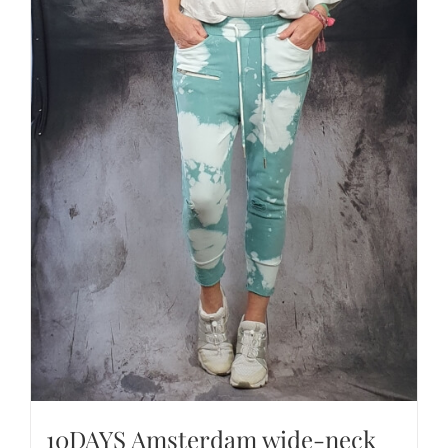
10DAYS Amsterdam wide-neck