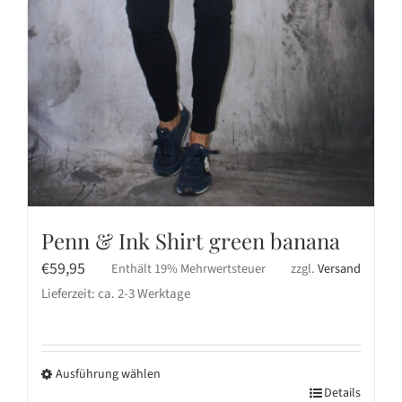
Penn & Ink Shirt green banana
€
59,95
Enthält 19% Mehrwertsteuer
zzgl.
Versand
Lieferzeit: ca. 2-3 Werktage
Ausführung wählen
Dieses
Details