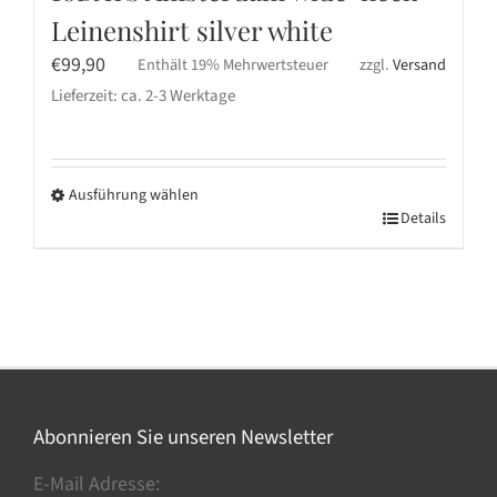
Leinenshirt silver white
€
99,90
Enthält 19% Mehrwertsteuer
zzgl.
Versand
Lieferzeit: ca. 2-3 Werktage
Ausführung wählen
Dieses
Details
Produkt
weist
mehrere
Varianten
auf.
Die
Optionen
Abonnieren Sie unseren Newsletter
können
E-Mail Adresse:
auf