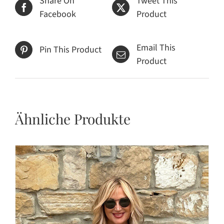
Share On
Tweet This
Facebook
Product
Email This
Pin This Product
Product
Ähnliche Produkte