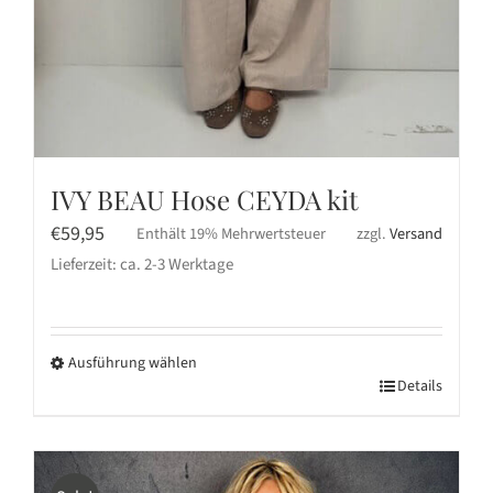
IVY BEAU Hose CEYDA kit
€
59,95
Enthält 19% Mehrwertsteuer
zzgl.
Versand
Lieferzeit: ca. 2-3 Werktage
Ausführung wählen
Dieses
Details
Produkt
weist
mehrere