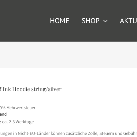
HOME
SHOP
AKTU
 Ink Hoodie string/silver
19% Mehrwertsteuer
sand
t: ca. 2-3 Werktage
erungen in Nicht-EU-Länder können zusätzliche Zölle, Steuern und Gebühr