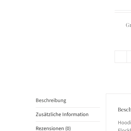
G
Beschreibung
Besc
Zusätzliche Information
Hoodi
Rezensionen (0)
Flock