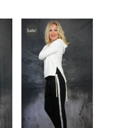
Sale!