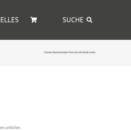
ELLES
SUCHE
Home
-
Damenmode
-
Penn & Ink Kleid antra
en anfallen.