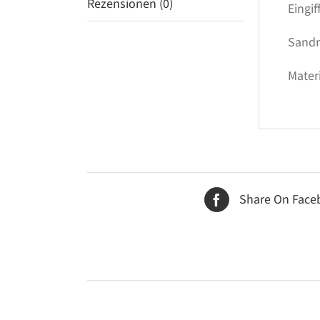
Rezensionen (0)
Eingi
Sandra
Mater
Share On Face