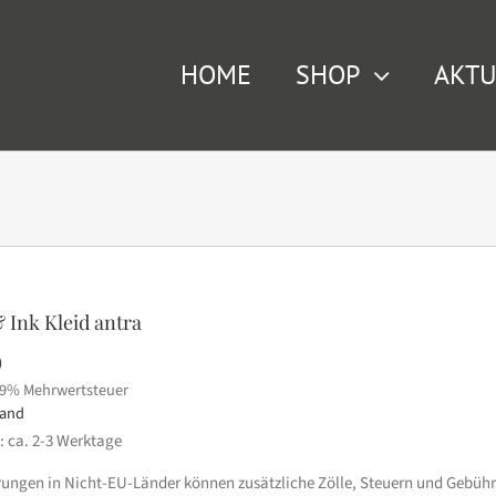
HOME
SHOP
AKTU
 Ink Kleid antra
0
19% Mehrwertsteuer
sand
t: ca. 2-3 Werktage
erungen in Nicht-EU-Länder können zusätzliche Zölle, Steuern und Gebühr