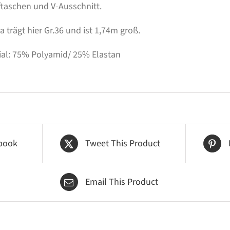
fftaschen und V-Ausschnitt.
 trägt hier Gr.36 und ist 1,74m groß.
ial: 75% Polyamid/ 25% Elastan
book
Tweet This Product
Email This Product