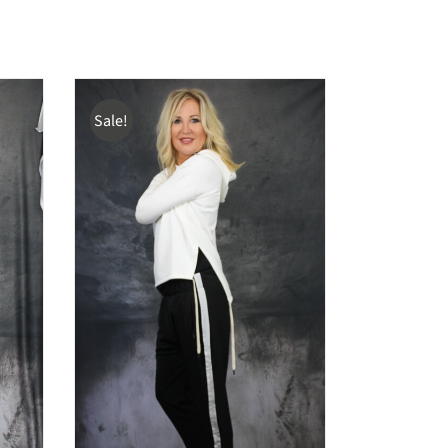
Sale!