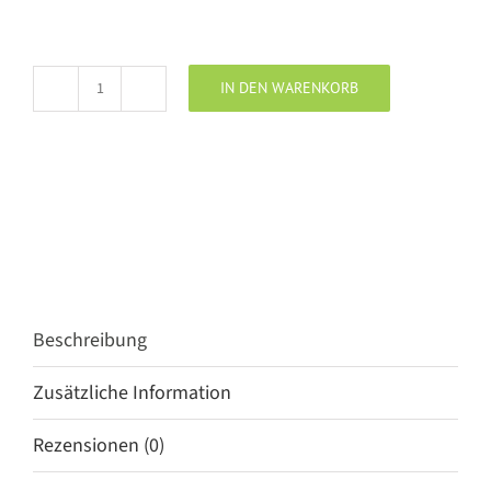
IN DEN WARENKORB
Penn
&
Ink
Pant
navy
Menge
Beschreibung
Zusätzliche Information
Rezensionen (0)