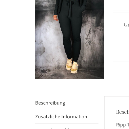
G
Beschreibung
Besc
Zusätzliche Information
Ripp-