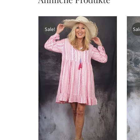
Sale!
Sal