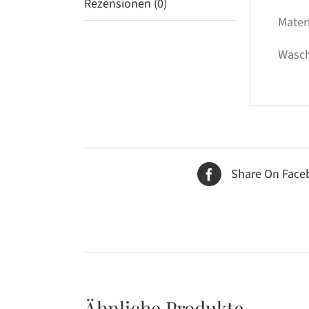
Rezensionen (0)
Mater
Wasch
Share On Face
Ähnliche Produkte