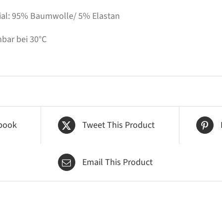
ial: 95% Baumwolle/ 5% Elastan
bar bei 30°C
book
Tweet This Product
Email This Product