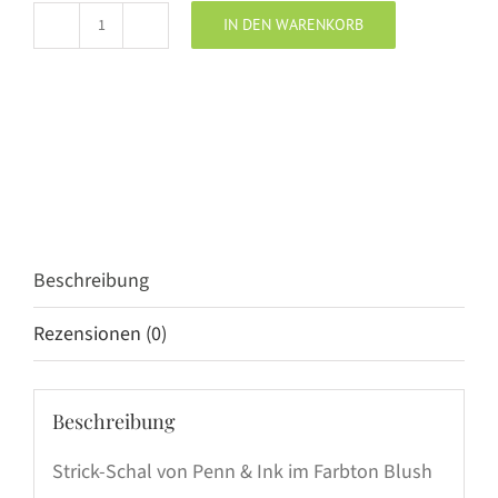
IN DEN WARENKORB
Penn
&
Ink
Schal
Blush
Menge
Beschreibung
Rezensionen (0)
Beschreibung
Strick-Schal von Penn & Ink im Farbton Blush