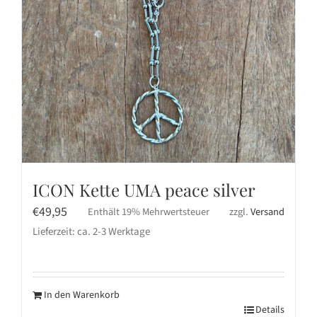
ICON Kette UMA peace silver
€
49,95
Enthält 19% Mehrwertsteuer
zzgl.
Versand
Lieferzeit: ca. 2-3 Werktage
In den Warenkorb
Details