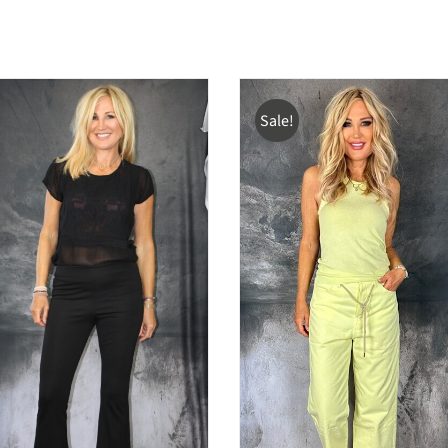
Sale!