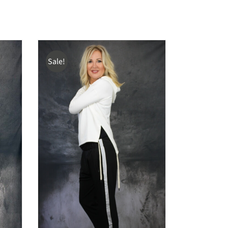
Sale!