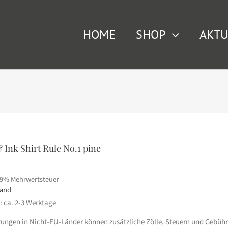
HOME
SHOP
AKTU
 Ink Shirt Rule No.1 pine
19% Mehrwertsteuer
sand
t: ca. 2-3 Werktage
erungen in Nicht-EU-Länder können zusätzliche Zölle, Steuern und Gebühr