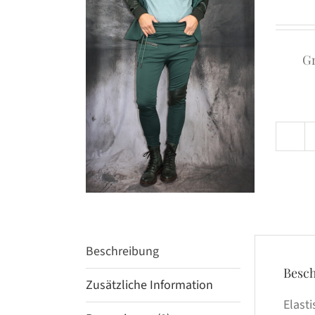
G
Beschreibung
Besc
Zusätzliche Information
Elast