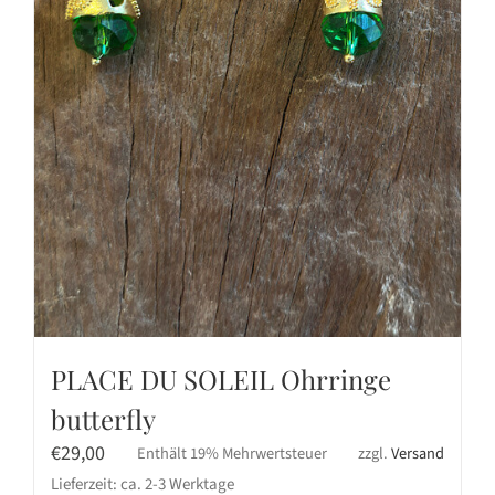
PLACE DU SOLEIL Ohrringe
butterfly
€
29,00
Enthält 19% Mehrwertsteuer
zzgl.
Versand
Lieferzeit: ca. 2-3 Werktage