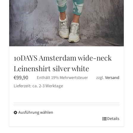
10DAYS Amsterdam wide-neck
Leinenshirt silver white
€
99,90
Enthält 19% Mehrwertsteuer
zzgl.
Versand
Lieferzeit: ca. 2-3 Werktage
Ausführung wählen
Dieses
Details
Produkt