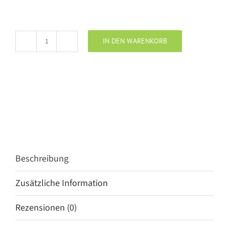
IN DEN WARENKORB
PLACE
DU
SOLEIL
Ledersandale
Gladiator
Menge
Beschreibung
Zusätzliche Information
Rezensionen (0)