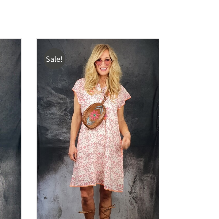
Sale!