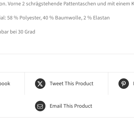
on. Vorne 2 schrägstehende Pattentaschen und mit einem K
ial: 58 % Polyester, 40 % Baumwolle, 2 % Elastan
bar bei 30 Grad
book
Tweet This Product
Email This Product