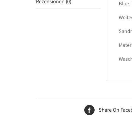
Rezensionen (0)
Blue, 
Weite
Sandra
Mater
Wasch
Share On Face