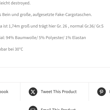
leicht destroyed.
s Bein und große, aufgesetzte Fake-Cargotaschen.
 ist 1,74m groß und trägt hier Gr. 26 , normal Gr.36/ Gr.S
ial: 94% Baumwolle/ 5% Polyester/ 1% Elastan
bar bei 30°C
book
Tweet This Product