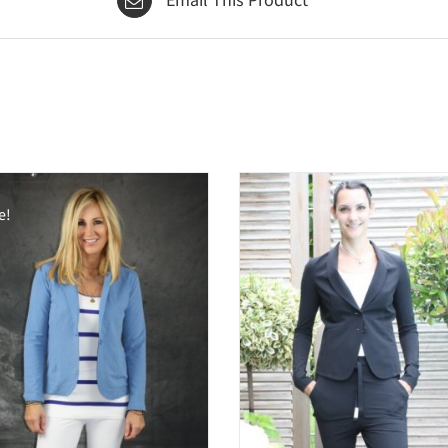
Email This Product
e!