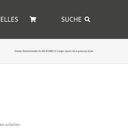
ELLES
SUCHE
Home
-
Damenmode
-
ELIAS RUMELIS Cargo Jeans LELA process blue
en anfallen.