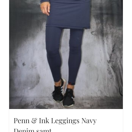
Penn & Ink Leggings Navy
Denim samt