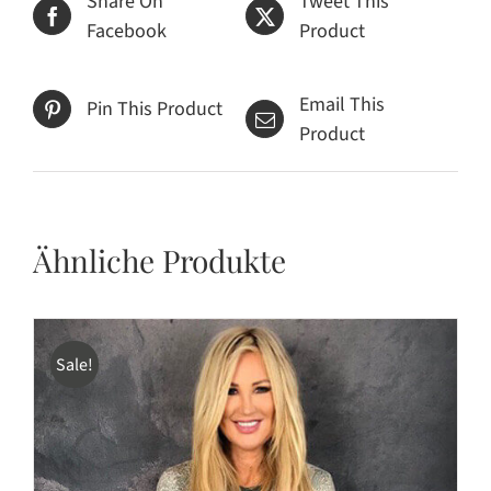
Share On
Tweet This
Facebook
Product
Email This
Pin This Product
Product
Ähnliche Produkte
Sale!