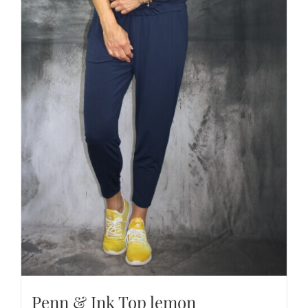
Penn & Ink Top lemon