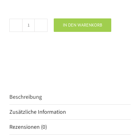
IN DEN WARENKORB
Henriette
Steffensen
Tank
Top
black
Menge
Beschreibung
Zusätzliche Information
Rezensionen (0)