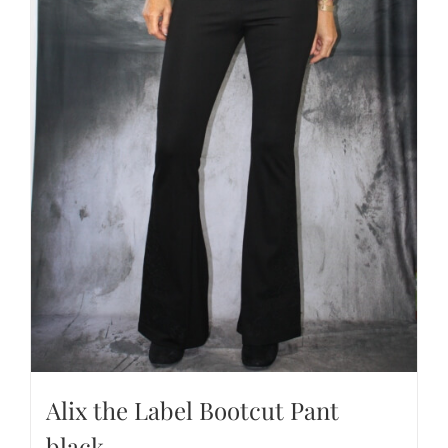
Alix the Label Bootcut Pant
black