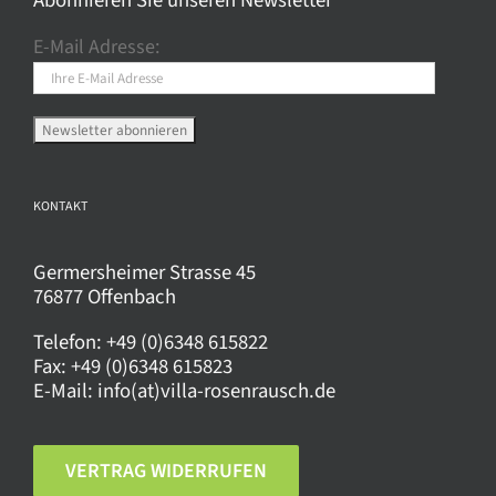
Abonnieren Sie unseren Newsletter
E-Mail Adresse:
KONTAKT
Germersheimer Strasse 45
76877 Offenbach
Telefon:
+49 (0)6348 615822
Fax:
+49 (0)6348 615823
E-Mail:
info(at)villa-rosenrausch.de
VERTRAG WIDERRUFEN