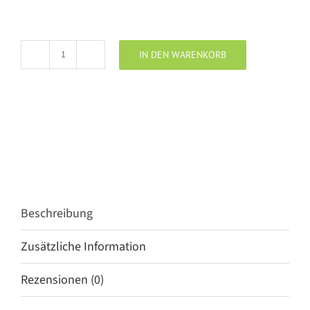
IN DEN WARENKORB
ODD
MOLLY
Handschuhe
Ready
Steady
Menge
Beschreibung
Zusätzliche Information
Rezensionen (0)