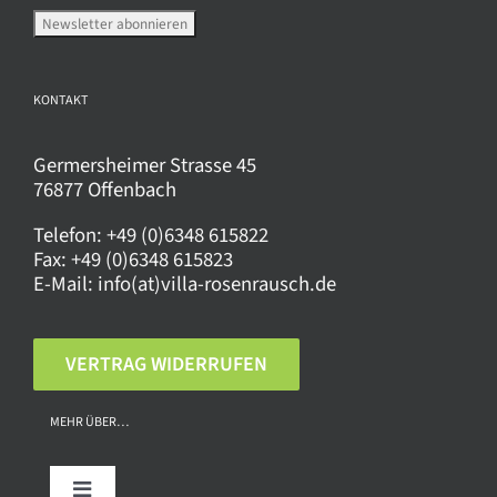
KONTAKT
Germersheimer Strasse 45
76877 Offenbach
Telefon:
+49 (0)6348 615822
Fax:
+49 (0)6348 615823
E-Mail:
info(at)villa-rosenrausch.de
VERTRAG WIDERRUFEN
MEHR ÜBER…