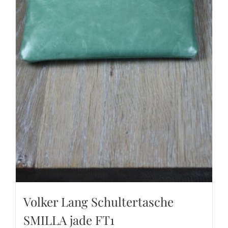
Volker Lang Schultertasche
SMILLA jade FT1