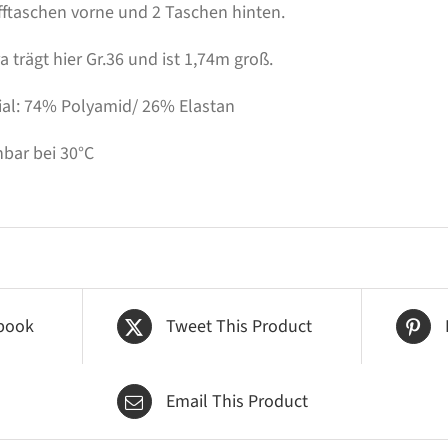
ifftaschen vorne und 2 Taschen hinten.
 trägt hier Gr.36 und ist 1,74m groß.
ial: 74% Polyamid/ 26% Elastan
bar bei 30°C
book
Tweet This Product
Email This Product