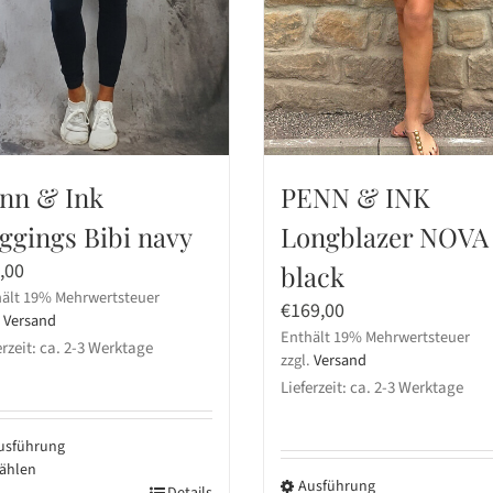
nn & Ink
PENN & INK
ggings Bibi navy
Longblazer NOVA
,00
black
ält 19% Mehrwertsteuer
€
169,00
.
Versand
Enthält 19% Mehrwertsteuer
erzeit: ca. 2-3 Werktage
zzgl.
Versand
Lieferzeit: ca. 2-3 Werktage
usführung
ählen
Ausführung