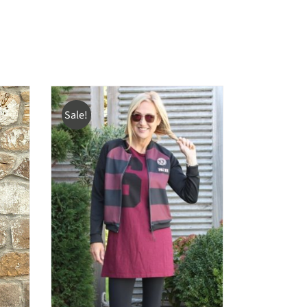
Sale!