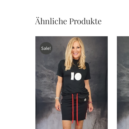
Ähnliche Produkte
Sale!