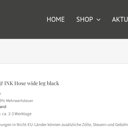
HOME
SHOP
AKTU
 INK Hose wide leg black
0
19% Mehrwertsteuer
sand
t: ca. 2-3 Werktage
erungen in Nicht-EU-Länder können zusätzliche Zölle, Steuern und Gebühr