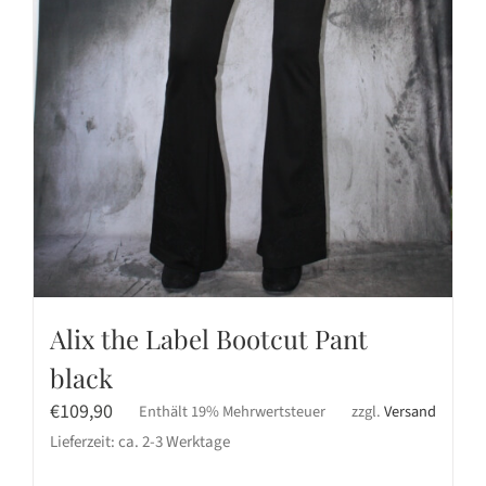
Alix the Label Bootcut Pant
black
€
109,90
Enthält 19% Mehrwertsteuer
zzgl.
Versand
Lieferzeit: ca. 2-3 Werktage