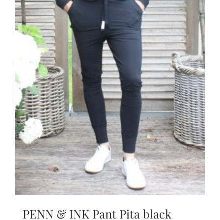
PENN & INK Pant Pita black