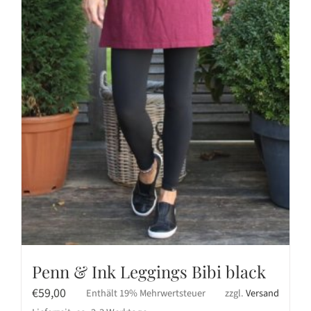
Penn & Ink Leggings Bibi black
€
59,00
Enthält 19% Mehrwertsteuer
zzgl.
Versand